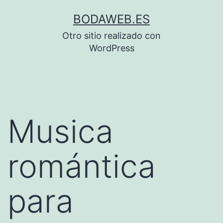
Saltar
BODAWEB.ES
al
Otro sitio realizado con
contenido
WordPress
Musica
romántica
para