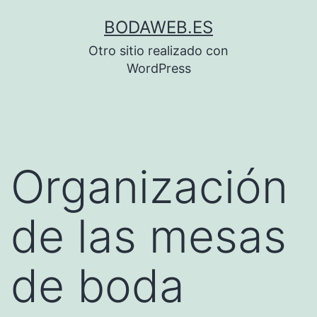
Saltar
BODAWEB.ES
al
Otro sitio realizado con
contenido
WordPress
Organización
de las mesas
de boda