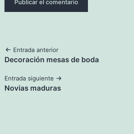
Navegación
Entrada anterior
Decoración mesas de boda
de
entradas
Entrada siguiente
Novias maduras