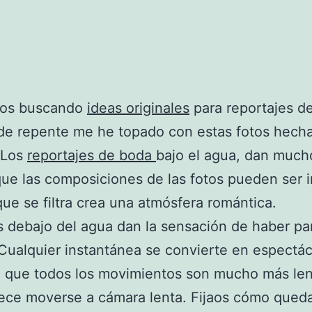
os buscando
ideas originales
para reportajes d
de repente me he topado con estas fotos hecha
 Los
reportajes de boda
bajo el agua, dan much
ue las composiciones de las fotos pueden ser in
 que se filtra crea una atmósfera romántica.
s debajo del agua dan la sensación de haber pa
Cualquier instantánea se convierte en espectá
 que todos los movimientos son mucho más len
ece moverse a cámara lenta. Fijaos cómo queda