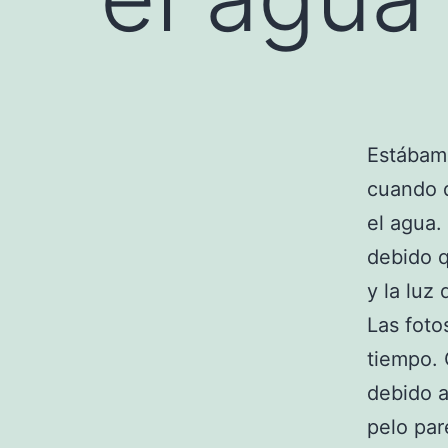
Estábam
cuando 
el agua.
debido q
y la luz
Las foto
tiempo. 
debido a
pelo par