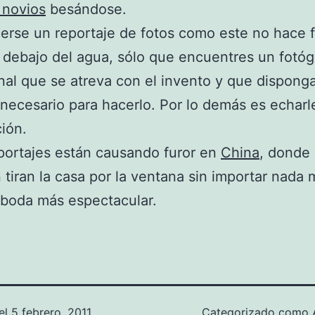
 novios
besándose.
erse un reportaje de fotos como este no hace f
 debajo del agua, sólo que encuentres un fotóg
nal que se atreva con el invento y que disponga
 necesario para hacerlo. Por lo demás es echarl
ión.
portajes están causando furor en
China
, donde
 tiran la casa por la ventana sin importar nada
 boda más espectacular.
el
5 febrero, 2011
Categorizado como