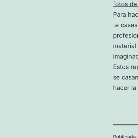
fotos de
Para hac
te cases
profesio
material
imaginac
Estos re
se casan
hacer la
Publicada 