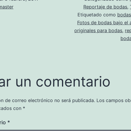
aster
Reportaje de bodas
,
Etiquetado como
bodas
Fotos de bodas bajo el 
originales para bodas
,
re
boda
ar un comentario
ón de correo electrónico no será publicada.
Los campos obl
cados con
*
rio
*