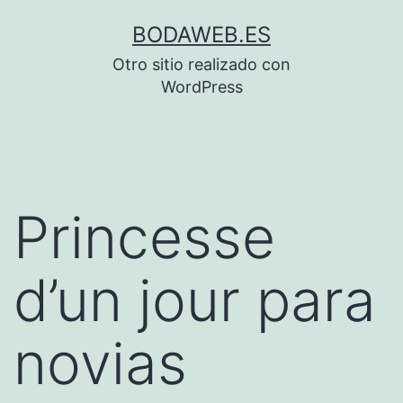
Saltar
BODAWEB.ES
al
Otro sitio realizado con
contenido
WordPress
Princesse
d’un jour para
novias