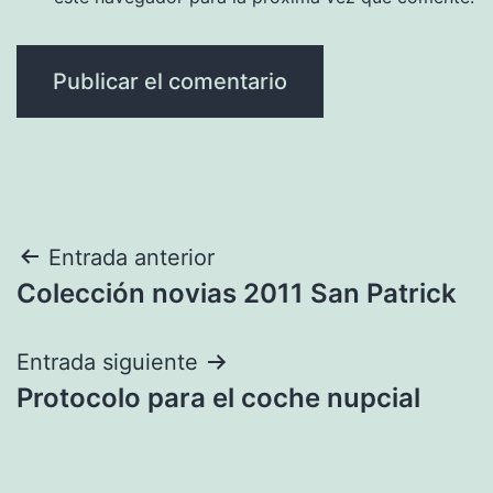
Navegación
Entrada anterior
Colección novias 2011 San Patrick
de
entradas
Entrada siguiente
Protocolo para el coche nupcial