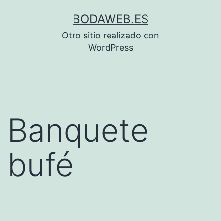
Saltar
BODAWEB.ES
al
Otro sitio realizado con
contenido
WordPress
Banquete
bufé