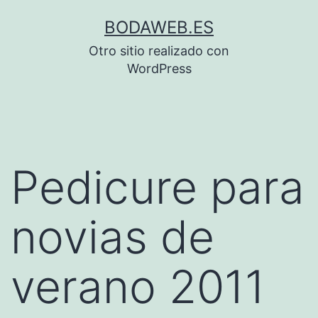
Saltar
BODAWEB.ES
al
Otro sitio realizado con
contenido
WordPress
Pedicure para
novias de
verano 2011