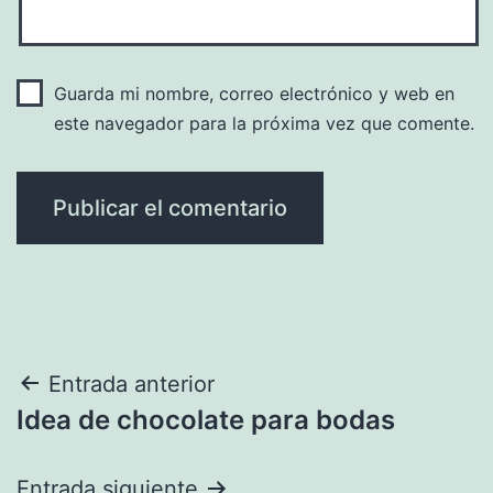
Guarda mi nombre, correo electrónico y web en
este navegador para la próxima vez que comente.
Navegación
Entrada anterior
Idea de chocolate para bodas
de
entradas
Entrada siguiente