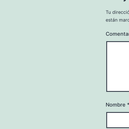
Tu direcci
están mar
Comenta
Nombre