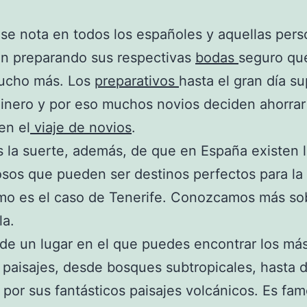
s se nota en todos los españoles y aquellas per
án preparando sus respectivas
bodas
seguro que
ucho más. Los
preparativos
hasta el gran día s
inero y por eso muchos novios deciden ahorrar
en el
viaje de novios
.
la suerte, además, de que en España existen 
osos que pueden ser destinos perfectos para la
mo es el caso de Tenerife. Conozcamos más so
la.
 de un lugar en el que puedes encontrar los má
 paisajes, desde bosques subtropicales, hasta 
por sus fantásticos paisajes volcánicos. Es fa