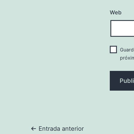
Web
Guard
próxi
Navegación
Entrada anterior