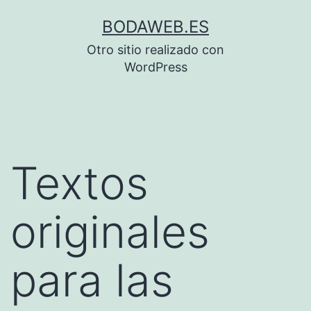
Saltar
BODAWEB.ES
al
Otro sitio realizado con
contenido
WordPress
Textos
originales
para las