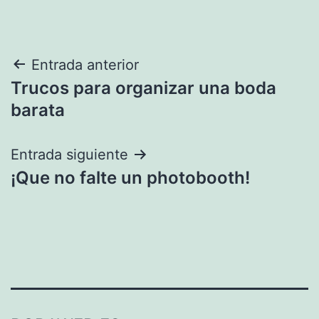
Navegación
Entrada anterior
Trucos para organizar una boda
de
barata
entradas
Entrada siguiente
¡Que no falte un photobooth!