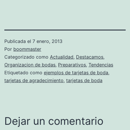
Publicada el
7 enero, 2013
Por
boommaster
Categorizado como
Actualidad
,
Destacamos
,
Organizacion de bodas
,
Preparativos
,
Tendencias
Etiquetado como
ejemplos de tarjetas de boda
,
tarjetas de agradecimiento
,
tarjetas de boda
Dejar un comentario