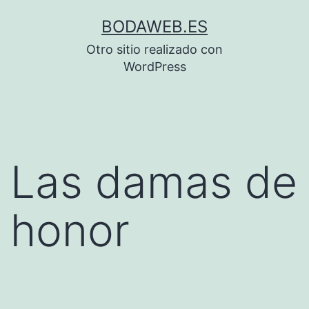
Saltar
BODAWEB.ES
al
Otro sitio realizado con
contenido
WordPress
Las damas de
honor