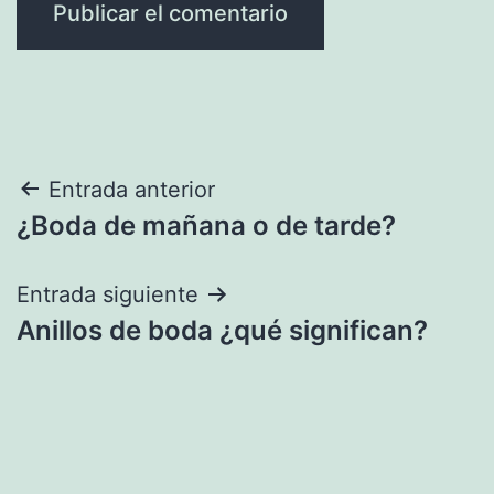
Navegación
Entrada anterior
¿Boda de mañana o de tarde?
de
entradas
Entrada siguiente
Anillos de boda ¿qué significan?