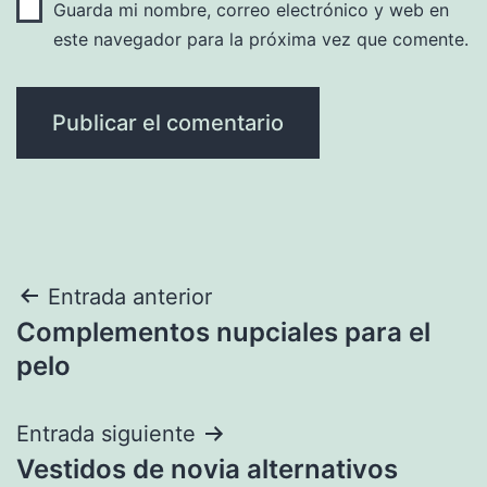
Guarda mi nombre, correo electrónico y web en
este navegador para la próxima vez que comente.
Navegación
Entrada anterior
Complementos nupciales para el
de
pelo
entradas
Entrada siguiente
Vestidos de novia alternativos