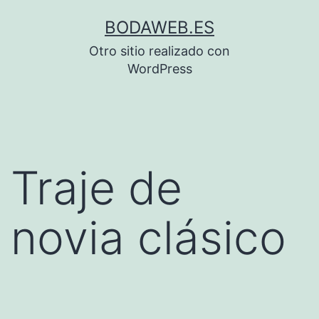
Saltar
BODAWEB.ES
al
Otro sitio realizado con
contenido
WordPress
Traje de
novia clásico