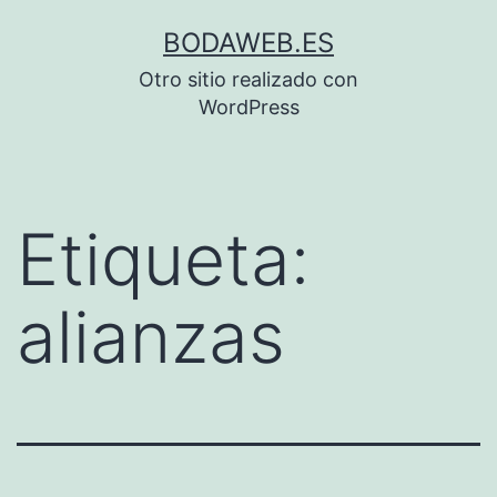
Saltar
BODAWEB.ES
al
Otro sitio realizado con
contenido
WordPress
Etiqueta:
alianzas