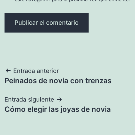
Navegación
Entrada anterior
Peinados de novia con trenzas
de
entradas
Entrada siguiente
Cómo elegir las joyas de novia