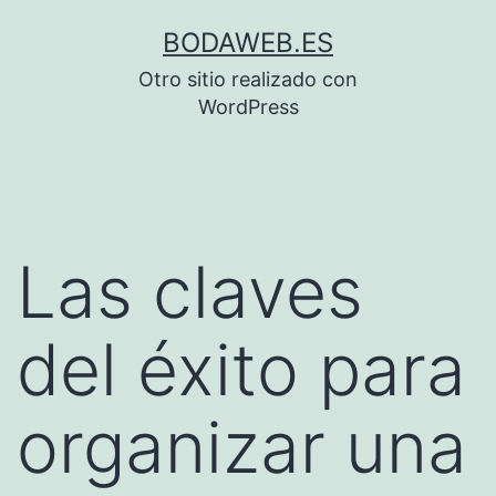
Saltar
BODAWEB.ES
al
Otro sitio realizado con
contenido
WordPress
Las claves
del éxito para
organizar una