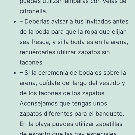
puedes utilizar lámparas con velas de
citronella.
– Deberías avisar a tus invitados antes
de la boda para que la ropa que elijan
sea fresca, y si la boda es en la arena,
recuérdarles utilizar zapatos sin
tacones.
– Si la ceremonia de boda es sobre la
arena, cuídate del largo del vestido y
de los tacones de los zapatos.
Aconsejamos que tengas unos
zapatos diferentes para el banquete.
En la playa puedes utilizar zapatillas
de esparto que las hay especiales