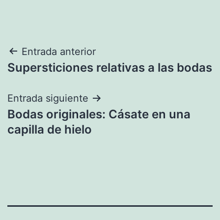
Navegación
Entrada anterior
Supersticiones relativas a las bodas
de
entradas
Entrada siguiente
Bodas originales: Cásate en una
capilla de hielo