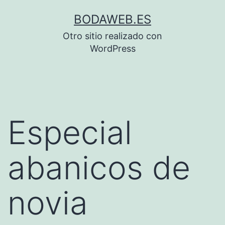
Saltar
BODAWEB.ES
al
Otro sitio realizado con
contenido
WordPress
Especial
abanicos de
novia