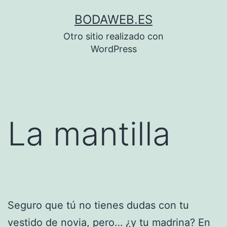
Saltar
BODAWEB.ES
al
Otro sitio realizado con
contenido
WordPress
La mantilla
Seguro que tú no tienes dudas con tu
vestido de novia, pero… ¿y tu madrina? En