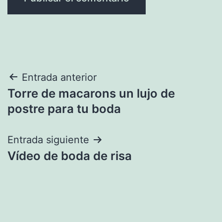
Navegación
Entrada anterior
Torre de macarons un lujo de
de
postre para tu boda
entradas
Entrada siguiente
Vídeo de boda de risa