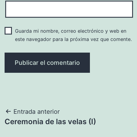
Guarda mi nombre, correo electrónico y web en
este navegador para la próxima vez que comente.
Navegación
Entrada anterior
Ceremonia de las velas (I)
de