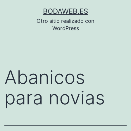
Saltar
BODAWEB.ES
al
Otro sitio realizado con
contenido
WordPress
Abanicos
para novias