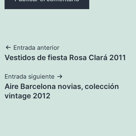
Navegación
Entrada anterior
Vestidos de fiesta Rosa Clará 2011
de
entradas
Entrada siguiente
Aire Barcelona novias, colección
vintage 2012