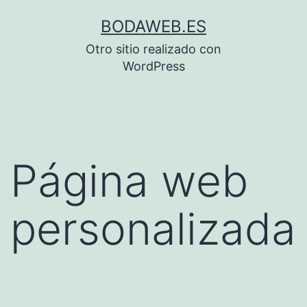
Saltar
BODAWEB.ES
al
Otro sitio realizado con
contenido
WordPress
Página web
personalizada