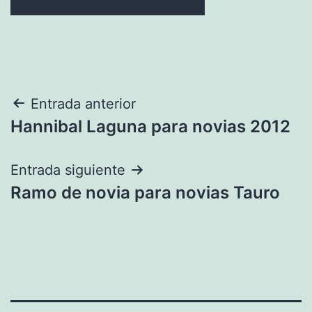
Navegación
Entrada anterior
Hannibal Laguna para novias 2012
de
entradas
Entrada siguiente
Ramo de novia para novias Tauro