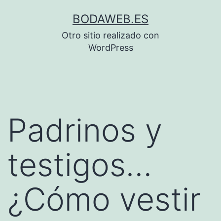
Saltar
BODAWEB.ES
al
Otro sitio realizado con
contenido
WordPress
Padrinos y
testigos…
¿Cómo vestir