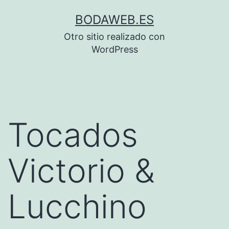
Saltar
BODAWEB.ES
al
Otro sitio realizado con
contenido
WordPress
Tocados
Victorio &
Lucchino