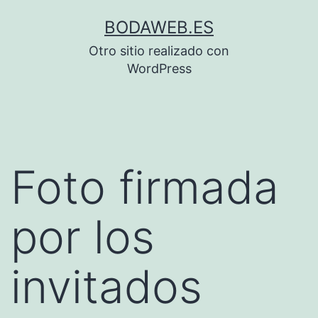
Saltar
BODAWEB.ES
al
Otro sitio realizado con
contenido
WordPress
Foto firmada
por los
invitados