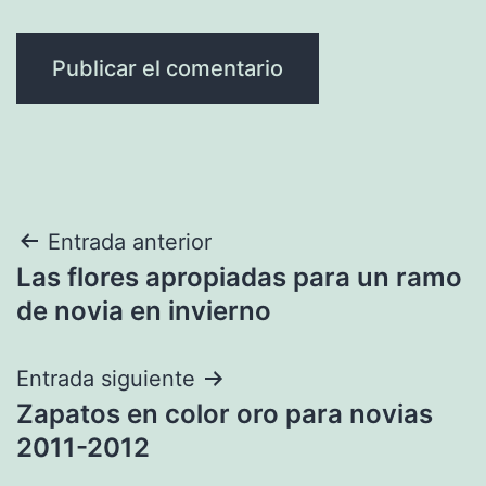
Navegación
Entrada anterior
Las flores apropiadas para un ramo
de
de novia en invierno
entradas
Entrada siguiente
Zapatos en color oro para novias
2011-2012