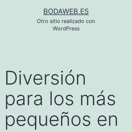
Saltar
BODAWEB.ES
al
Otro sitio realizado con
contenido
WordPress
Diversión
para los más
pequeños en