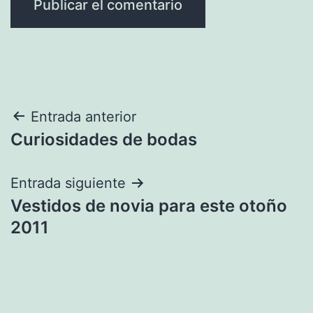
Navegación
Entrada anterior
Curiosidades de bodas
de
entradas
Entrada siguiente
Vestidos de novia para este otoño
2011