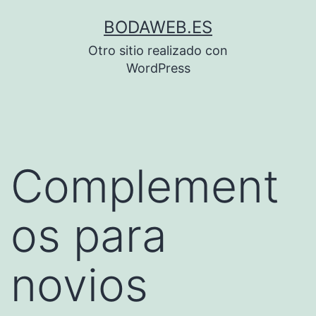
Saltar
BODAWEB.ES
al
Otro sitio realizado con
contenido
WordPress
Complement
os para
novios