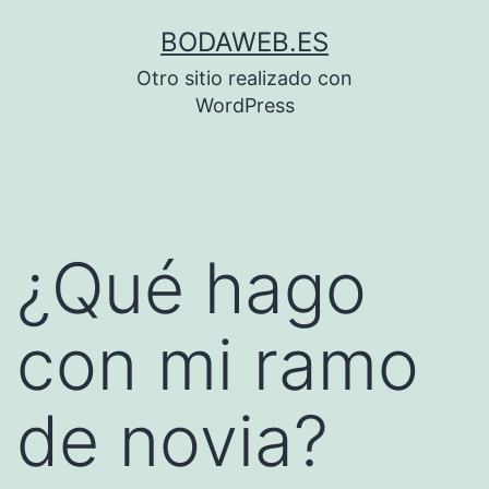
Saltar
BODAWEB.ES
al
Otro sitio realizado con
contenido
WordPress
¿Qué hago
con mi ramo
de novia?