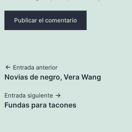
Navegación
Entrada anterior
Novias de negro, Vera Wang
de
entradas
Entrada siguiente
Fundas para tacones