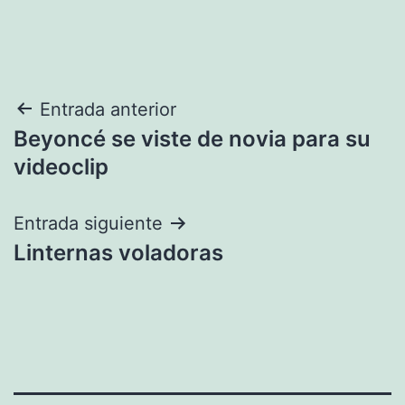
Navegación
Entrada anterior
Beyoncé se viste de novia para su
de
videoclip
entradas
Entrada siguiente
Linternas voladoras