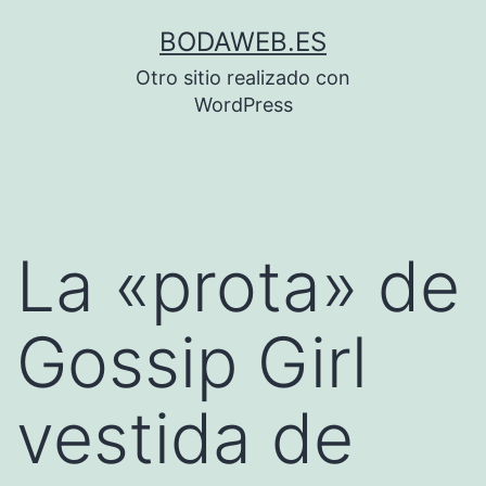
Saltar
BODAWEB.ES
al
Otro sitio realizado con
contenido
WordPress
La «prota» de
Gossip Girl
vestida de