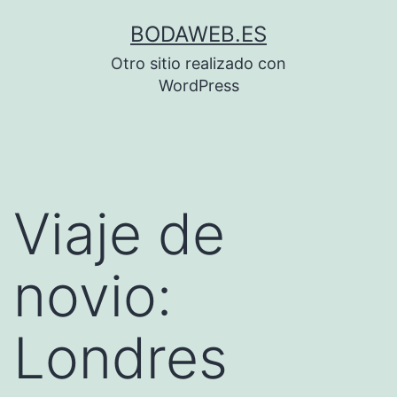
Saltar
BODAWEB.ES
al
Otro sitio realizado con
contenido
WordPress
Viaje de
novio:
Londres