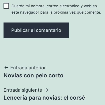
Guarda mi nombre, correo electrónico y web en
este navegador para la próxima vez que comente.
Navegación
Entrada anterior
Novias con pelo corto
de
entradas
Entrada siguiente
Lencería para novias: el corsé