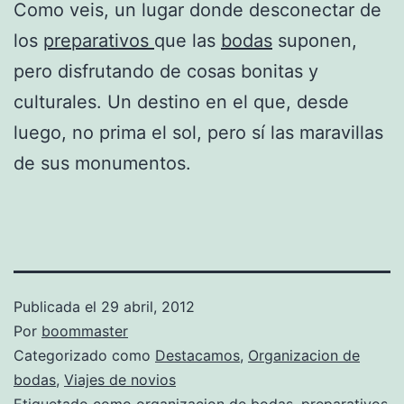
Como veis, un lugar donde desconectar de
los
preparativos
que las
bodas
suponen,
pero disfrutando de cosas bonitas y
culturales. Un destino en el que, desde
luego, no prima el sol, pero sí las maravillas
de sus monumentos.
Publicada el
29 abril, 2012
Por
boommaster
Categorizado como
Destacamos
,
Organizacion de
bodas
,
Viajes de novios
Etiquetado como
organizacion de bodas
,
preparativos