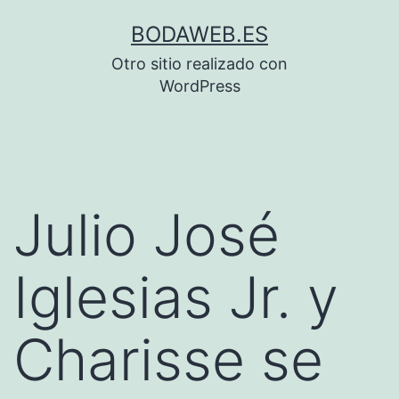
Saltar
BODAWEB.ES
al
Otro sitio realizado con
contenido
WordPress
Julio José
Iglesias Jr. y
Charisse se