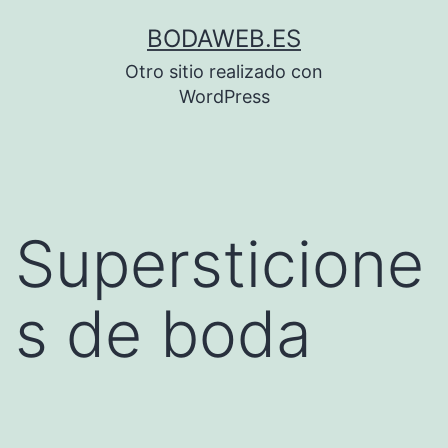
Saltar
BODAWEB.ES
al
Otro sitio realizado con
contenido
WordPress
Supersticione
s de boda