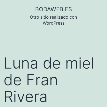
Saltar
BODAWEB.ES
al
Otro sitio realizado con
contenido
WordPress
Luna de miel
de Fran
Rivera