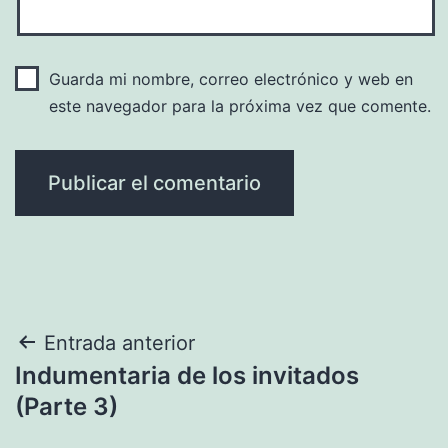
Guarda mi nombre, correo electrónico y web en
este navegador para la próxima vez que comente.
Navegación
Entrada anterior
Indumentaria de los invitados
de
(Parte 3)
entradas