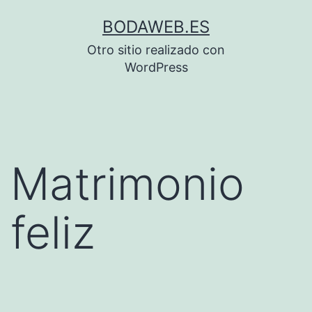
Saltar
BODAWEB.ES
al
Otro sitio realizado con
contenido
WordPress
Matrimonio
feliz