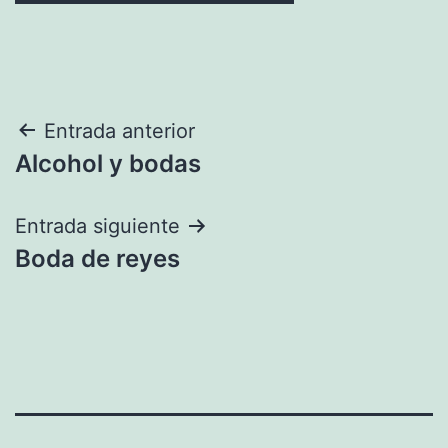
Navegación
Entrada anterior
Alcohol y bodas
de
entradas
Entrada siguiente
Boda de reyes