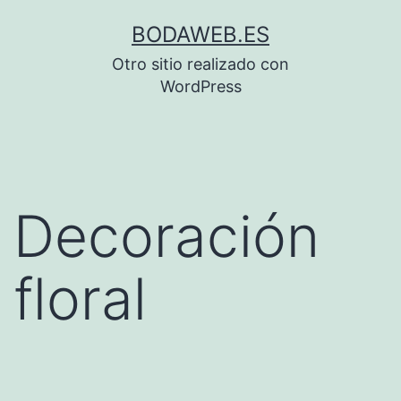
Saltar
BODAWEB.ES
al
Otro sitio realizado con
contenido
WordPress
Decoración
floral