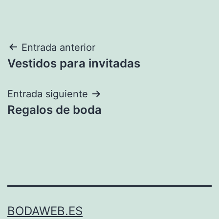
Navegación
Entrada anterior
Vestidos para invitadas
de
entradas
Entrada siguiente
Regalos de boda
BODAWEB.ES