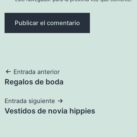
Navegación
Entrada anterior
Regalos de boda
de
entradas
Entrada siguiente
Vestidos de novia hippies