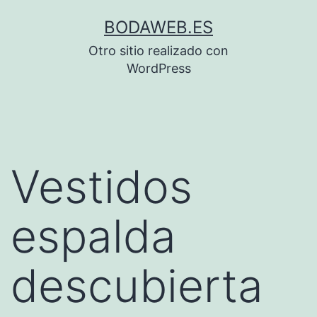
Saltar
BODAWEB.ES
al
Otro sitio realizado con
contenido
WordPress
Vestidos
espalda
descubierta