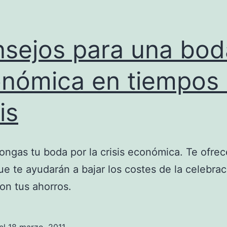
sejos para una bod
nómica en tiempos
is
ngas tu boda por la crisis económica. Te ofre
ue te ayudarán a bajar los costes de la celebrac
on tus ahorros.