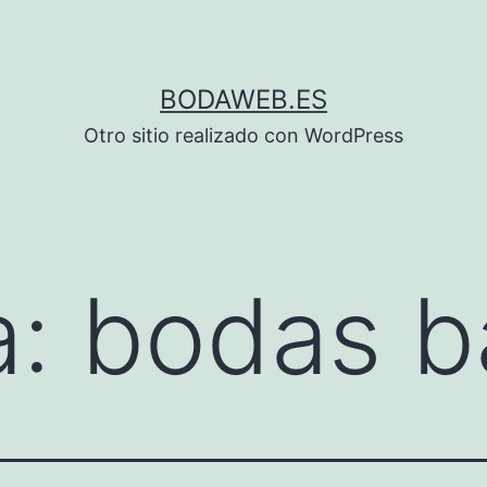
BODAWEB.ES
Otro sitio realizado con WordPress
a:
bodas b