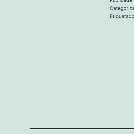
Publicada 
Categori
Etiqueta