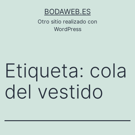
Saltar
BODAWEB.ES
al
Otro sitio realizado con
contenido
WordPress
Etiqueta:
cola
del vestido