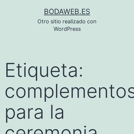
Saltar
BODAWEB.ES
al
Otro sitio realizado con
contenido
WordPress
Etiqueta:
complemento
para la
ceremonia