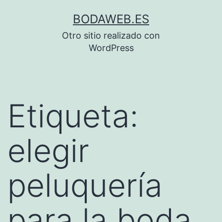
Saltar
BODAWEB.ES
al
Otro sitio realizado con
contenido
WordPress
Etiqueta:
elegir
peluquería
para la boda