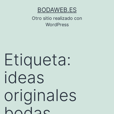
Saltar
BODAWEB.ES
al
Otro sitio realizado con
contenido
WordPress
Etiqueta:
ideas
originales
bodas