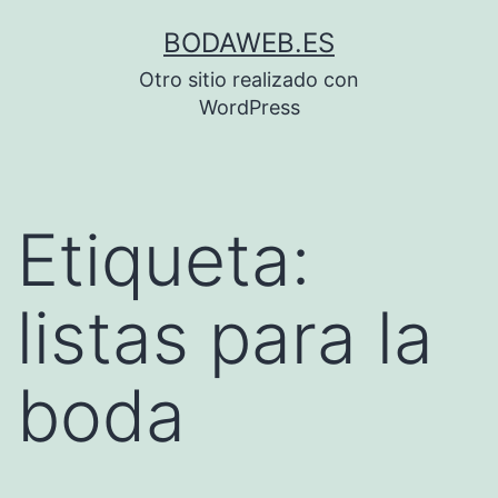
Saltar
BODAWEB.ES
al
Otro sitio realizado con
contenido
WordPress
Etiqueta:
listas para la
boda