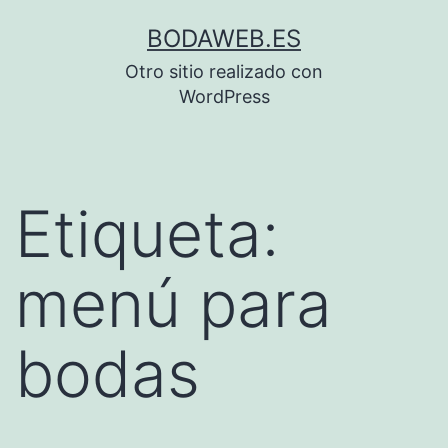
Saltar
BODAWEB.ES
al
Otro sitio realizado con
contenido
WordPress
Etiqueta:
menú para
bodas