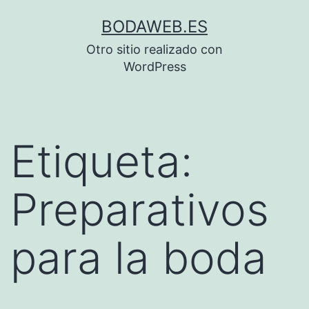
Saltar
BODAWEB.ES
al
Otro sitio realizado con
contenido
WordPress
Etiqueta:
Preparativos
para la boda