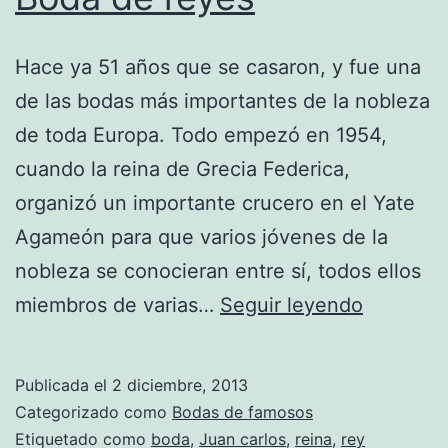
Hace ya 51 años que se casaron, y fue una
de las bodas más importantes de la nobleza
de toda Europa. Todo empezó en 1954,
cuando la reina de Grecia Federica,
organizó un importante crucero en el Yate
Agameón para que varios jóvenes de la
nobleza se conocieran entre sí, todos ellos
Boda
miembros de varias…
Seguir leyendo
de
reyes
Publicada el
2 diciembre, 2013
Categorizado como
Bodas de famosos
Etiquetado como
boda
,
Juan carlos
,
reina
,
rey