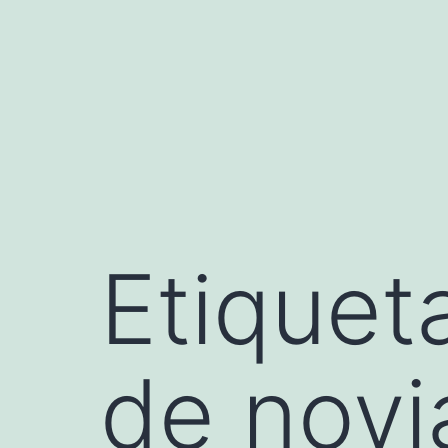
Saltar
al
contenido
Etiquet
de novi