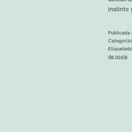
instinto
Publicada 
Categori
Etiqueta
de novia