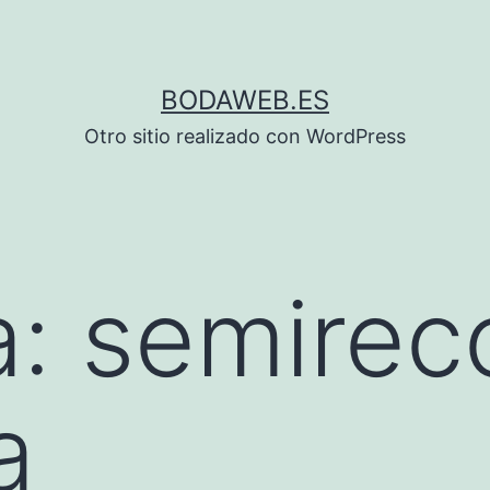
BODAWEB.ES
Otro sitio realizado con WordPress
a:
semirec
a