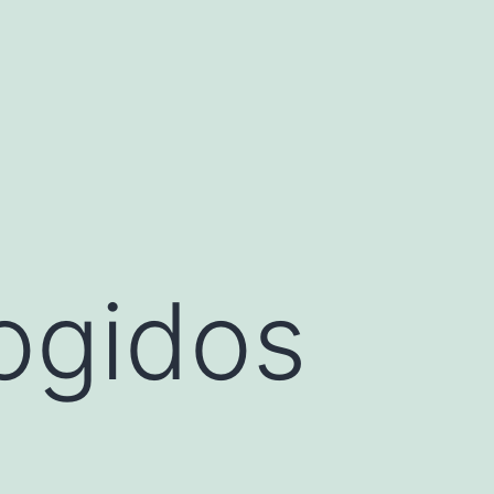
ogidos