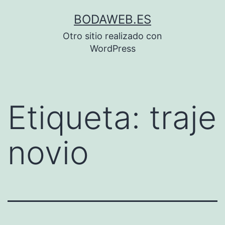
Saltar
BODAWEB.ES
al
Otro sitio realizado con
contenido
WordPress
Etiqueta:
traje
novio