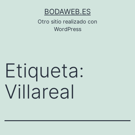
Saltar
BODAWEB.ES
al
Otro sitio realizado con
contenido
WordPress
Etiqueta:
Villareal