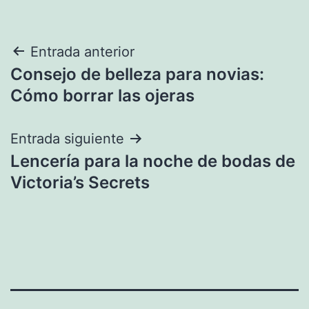
Navegación
Entrada anterior
Consejo de belleza para novias:
de
Cómo borrar las ojeras
entradas
Entrada siguiente
Lencería para la noche de bodas de
Victoria’s Secrets