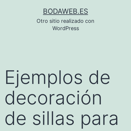
Saltar
BODAWEB.ES
al
Otro sitio realizado con
contenido
WordPress
Ejemplos de
decoración
de sillas para