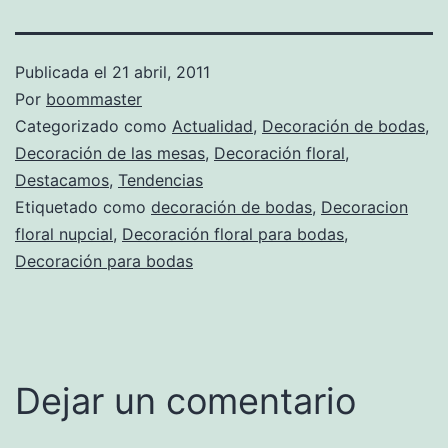
Publicada el
21 abril, 2011
Por
boommaster
Categorizado como
Actualidad
,
Decoración de bodas
,
Decoración de las mesas
,
Decoración floral
,
Destacamos
,
Tendencias
Etiquetado como
decoración de bodas
,
Decoracion
floral nupcial
,
Decoración floral para bodas
,
Decoración para bodas
Dejar un comentario