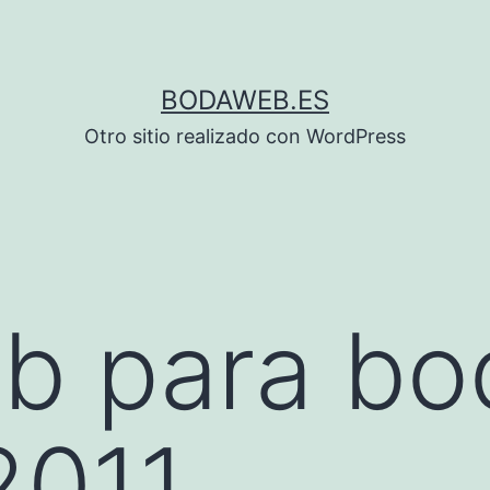
BODAWEB.ES
Otro sitio realizado con WordPress
ab para bo
2011