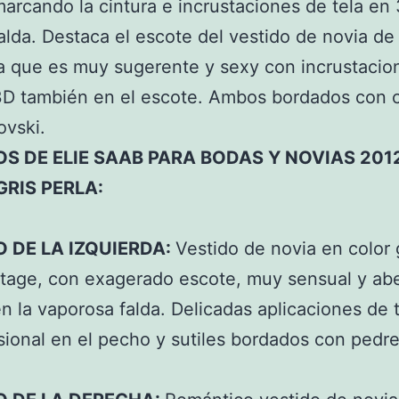
arcando la cintura e incrustaciones de tela en
falda. Destaca el escote del vestido de novia de 
a que es muy sugerente y sexy con incrustacio
3D también en el escote. Ambos bordados con c
ovski.
S DE ELIE SAAB PARA BODAS Y NOVIAS 201
GRIS PERLA:
O DE LA IZQUIERDA:
Vestido de novia en color 
ntage, con exagerado escote, muy sensual y ab
en la vaporosa falda. Delicadas aplicaciones de 
sional en el pecho y sutiles bordados con pedre