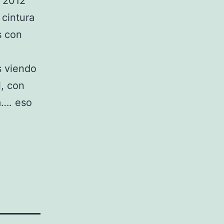
a 2012
 cintura
s con
s viendo
l, con
a…. eso