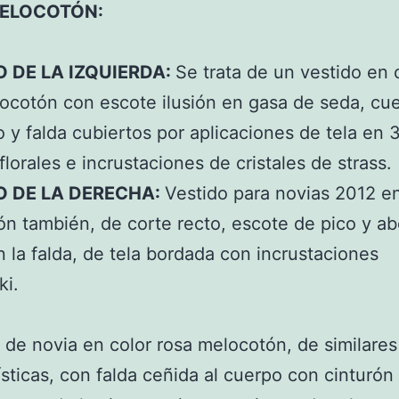
ELOCOTÓN:
O DE LA IZQUIERDA:
Se trata de un vestido en 
ocotón con escote ilusión en gasa de seda, cu
o y falda cubiertos por aplicaciones de tela en
florales e incrustaciones de cristales de strass.
O DE LA DERECHA:
Vestido para novias 2012 en
n también, de corte recto, escote de pico y ab
en la falda, de tela bordada con incrustaciones
ki.
 de novia en color rosa melocotón, de similares
ísticas, con falda ceñida al cuerpo con cinturón 