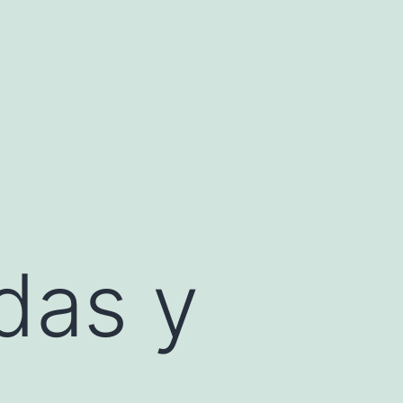
das y