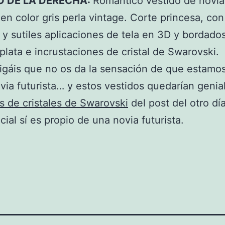
O DE LA DERECHA:
Romántico vestido de novi
en color gris perla vintage. Corte princesa, con
y sutiles aplicaciones de tela en 3D y bordado
 plata e incrustaciones de cristal de Swarovski.
gáis que no os da la sensación de que estamo
via futurista… y estos vestidos quedarían genia
s de cristales de Swarovski
del post del otro dí
cial sí es propio de una novia futurista.