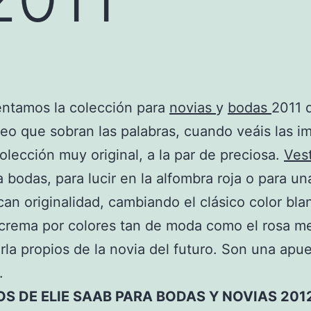
entamos la colección para
novias
y
bodas
2011 d
eo que sobran las palabras, cuando veáis las i
olección muy original, a la par de preciosa.
Ves
a bodas, para lucir en la alfombra roja o para un
an originalidad, cambiando el clásico color bla
crema por colores tan de moda como el rosa m
erla propios de la novia del futuro. Son una apu
.
OS DE ELIE SAAB PARA BODAS Y NOVIAS 201