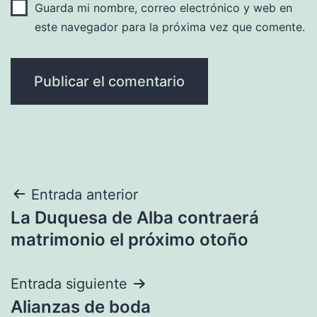
Guarda mi nombre, correo electrónico y web en
este navegador para la próxima vez que comente.
Navegación
Entrada anterior
La Duquesa de Alba contraerá
de
matrimonio el próximo otoño
entradas
Entrada siguiente
Alianzas de boda