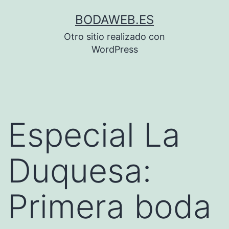
Saltar
BODAWEB.ES
al
Otro sitio realizado con
contenido
WordPress
Especial La
Duquesa:
Primera boda