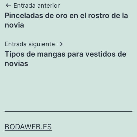
Navegación
Entrada anterior
Pinceladas de oro en el rostro de la
de
novia
entradas
Entrada siguiente
Tipos de mangas para vestidos de
novias
BODAWEB.ES