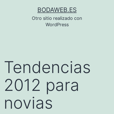
Saltar
BODAWEB.ES
al
Otro sitio realizado con
contenido
WordPress
Tendencias
2012 para
novias