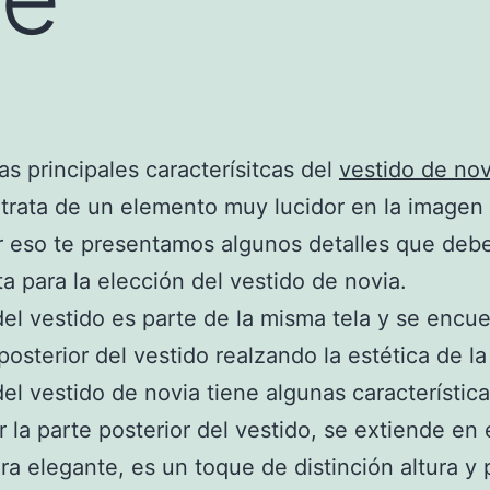
as principales caracterísitcas del
vestido de nov
 trata de un elemento muy lucidor en la imagen 
 eso te presentamos algunos detalles que deb
a para la elección del vestido de novia.
del vestido es parte de la misma tela y se encu
 posterior del vestido realzando la estética de la
del vestido de novia tiene algunas característica
r la parte posterior del vestido, se extiende en 
a elegante, es un toque de distinción altura y 