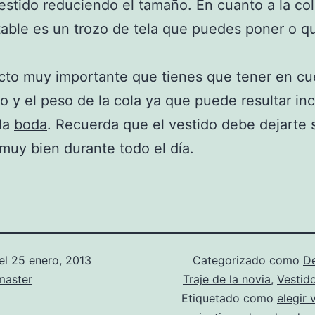
stido reduciendo el tamaño. En cuanto a la co
ble es un trozo de tela que puedes poner o qui
to muy importante que tienes que tener en cu
o y el peso de la cola ya que puede resultar i
la
boda
. Recuerda que el vestido debe dejarte s
 muy bien durante todo el día.
el
25 enero, 2013
Categorizado como
D
aster
Traje de la novia
,
Vestid
Etiquetado como
elegir 