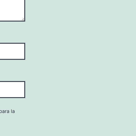
para la