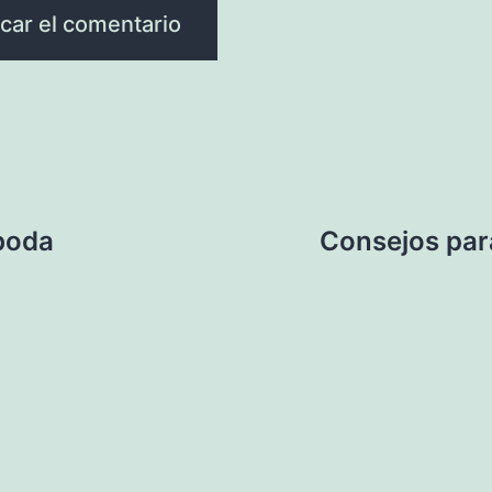
 boda
Consejos para