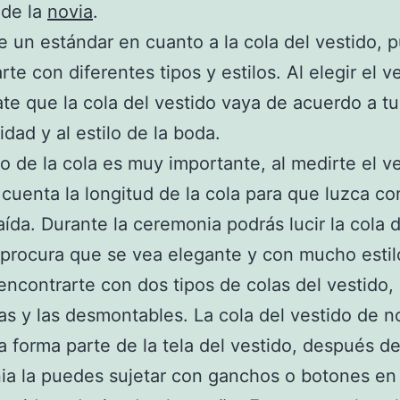
 de la
novia
.
e un estándar en cuanto a la cola del vestido, 
rte con diferentes tipos y estilos. Al elegir el v
jate que la cola del vestido vaya de acuerdo a tu
idad y al estilo de la boda.
o de la cola es muy importante, al medirte el v
cuenta la longitud de la cola para que luzca co
aída. Durante la ceremonia podrás lucir la cola d
 procura que se vea elegante y con mucho estil
ncontrarte con dos tipos de colas del vestido, 
as y las desmontables. La cola del vestido de n
a forma parte de la tela del vestido, después de
a la puedes sujetar con ganchos o botones en 