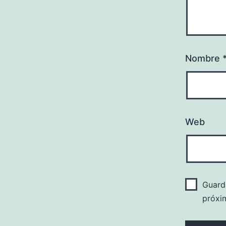
Nombre
Web
Guard
próxi