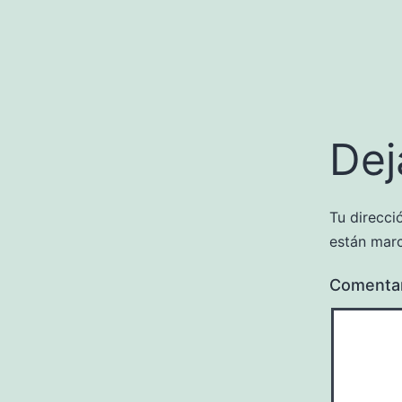
Dej
Tu direcci
están mar
Comenta