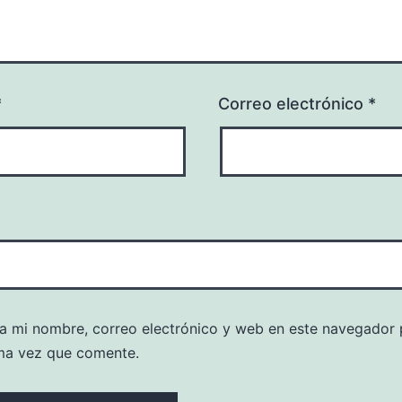
*
Correo electrónico
*
a mi nombre, correo electrónico y web en este navegador 
ma vez que comente.