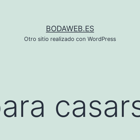
BODAWEB.ES
Otro sitio realizado con WordPress
ara casar