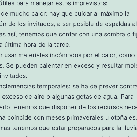
 útiles para manejar estos imprevistos:
de mucho calor: hay que cuidar al máximo la
ón de los invitados, a ser posible de espaldas al 
es así, tenemos que contar con una sombra o fij
a última hora de la tarde.
ar usar materiales incómodos por el calor, como
s. Se pueden calentar en exceso y resultar mol
invitados.
inclemencias temporales: se ha de prever contr
exceso de aire o algunas gotas de agua. Para
arlo tenemos que disponer de los recursos nece
cha coincide con meses primaverales u otoñales
ás tenemos que estar preparados para la lluvi