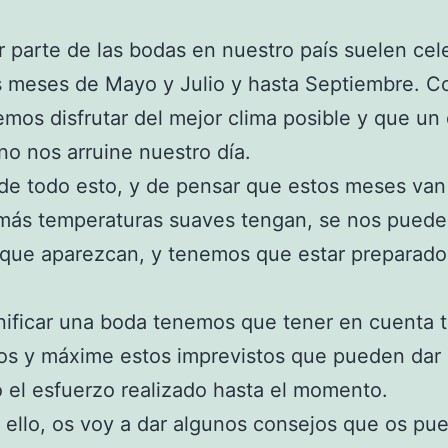
 parte de las bodas en nuestro país suelen cel
s meses de Mayo y Julio y hasta Septiembre. C
mos disfrutar del mejor clima posible y que un 
 no nos arruine nuestro día.
de todo esto, y de pensar que estos meses van
más temperaturas suaves tengan, se nos puede 
que aparezcan, y tenemos que estar preparado
nificar una boda tenemos que tener en cuenta t
s y máxime estos imprevistos que pueden dar a
 el esfuerzo realizado hasta el momento.
 ello, os voy a dar algunos consejos que os pu