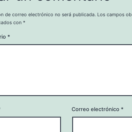
ón de correo electrónico no será publicada.
Los campos obl
cados con
*
rio
*
*
Correo electrónico
*