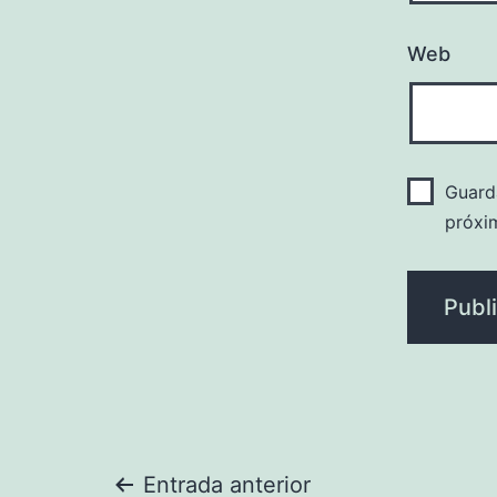
Web
Guard
próxi
Entrada anterior