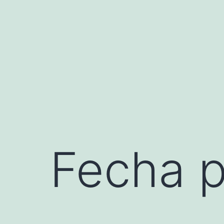
Saltar
al
contenido
Fecha p