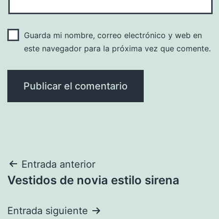
Guarda mi nombre, correo electrónico y web en
este navegador para la próxima vez que comente.
Navegación
Entrada anterior
Vestidos de novia estilo sirena
de
entradas
Entrada siguiente