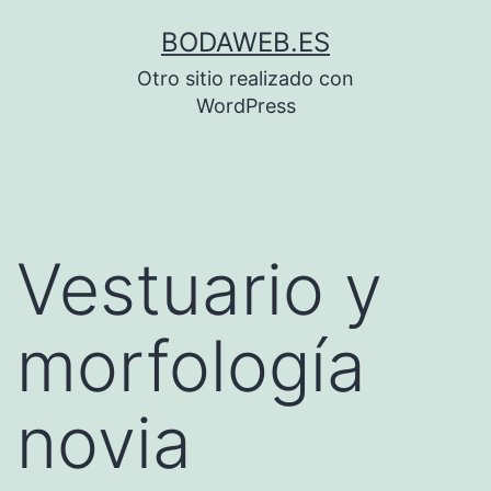
Saltar
BODAWEB.ES
al
Otro sitio realizado con
contenido
WordPress
Vestuario y
morfología
novia