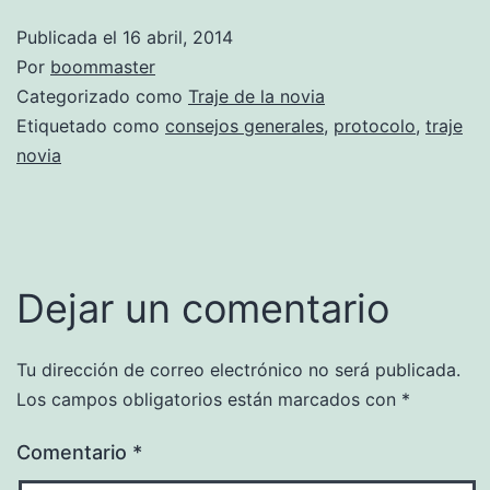
Publicada el
16 abril, 2014
Por
boommaster
Categorizado como
Traje de la novia
Etiquetado como
consejos generales
,
protocolo
,
traje
novia
Dejar un comentario
Tu dirección de correo electrónico no será publicada.
Los campos obligatorios están marcados con
*
Comentario
*