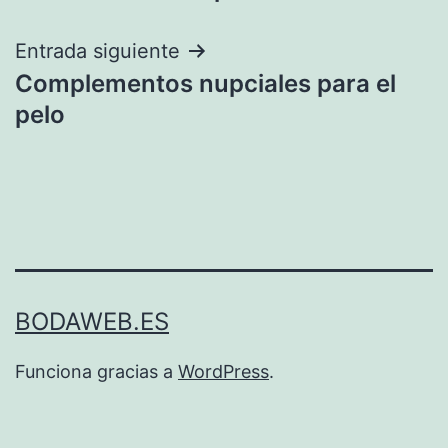
de
entradas
Entrada siguiente
Complementos nupciales para el
pelo
BODAWEB.ES
Funciona gracias a
WordPress
.